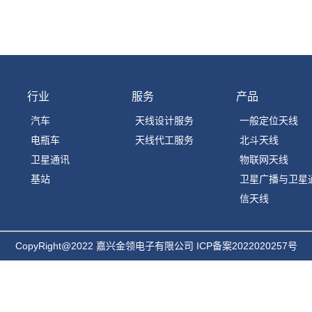
行业
服务
产品
汽车
天线设计服务
一般定位天线
电瓶车
天线代工服务
北斗天线
卫星通讯
物联网天线
基站
卫星广播与卫星
信天线
CopyRight@2022 嘉兴金领电子有限公司 ICP备案
2022020257号