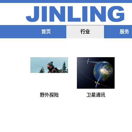
首页
行业
服务
野外探险
卫星通讯