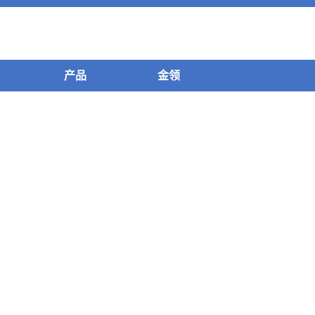
产品
金领