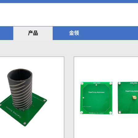
产品
金领