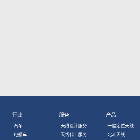
行业
服务
产品
汽车
天线设计服务
一般定位天线
电瓶车
天线代工服务
北斗天线