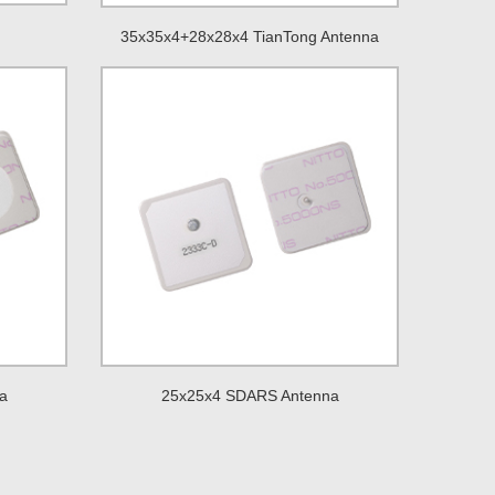
35x35x4+28x28x4 TianTong Antenna
a
25x25x4 SDARS Antenna