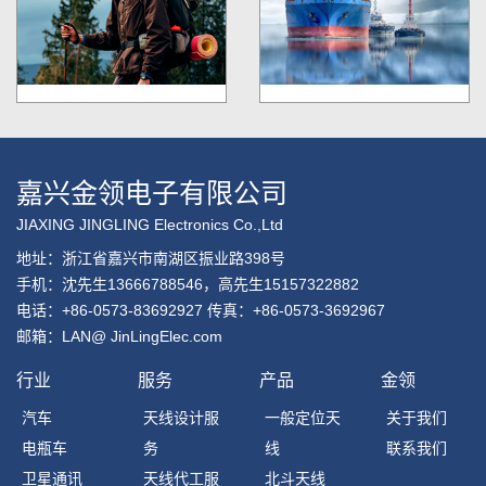
嘉兴金领电子有限公司
JIAXING JINGLING Electronics Co.,Ltd
地址：浙江省嘉兴市南湖区振业路398号
手机：沈先生13666788546，高先生15157322882
电话：+86-0573-83692927 传真：+86-0573-3692967
邮箱：LAN@ JinLingElec.com
行业
服务
产品
金领
汽车
天线设计服
一般定位天
关于我们
电瓶车
务
线
联系我们
卫星通讯
天线代工服
北斗天线