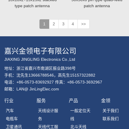
type patch antenna
patch antenna
1
2
3
4
>>
嘉兴金领电子有限公司
JIAXING JINGLING Electronics Co.,Ltd
地址：浙江省嘉兴市南湖区振业路398号
手机：沈先生13666788546，高先生15157322882
电话：+86-0573-83692927 传真：+86-0573-3692967
邮箱：LAN@ JinLingElec.com
行业
服务
产品
金领
汽车
天线设计服
一般定位天
关于我们
电瓶车
务
线
联系我们
卫星通讯
天线代工服
北斗天线